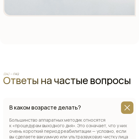
(04) — FAQ
Ответы на частые вопросы
В каком возрасте делать?
Большинство аппаратных методик относятся
к «процедурам выходного дня». Это означает, что у них
очень короткий период реабилитации — условно, если
вы сделаете вакуумную или ультразвуковую чистку лица