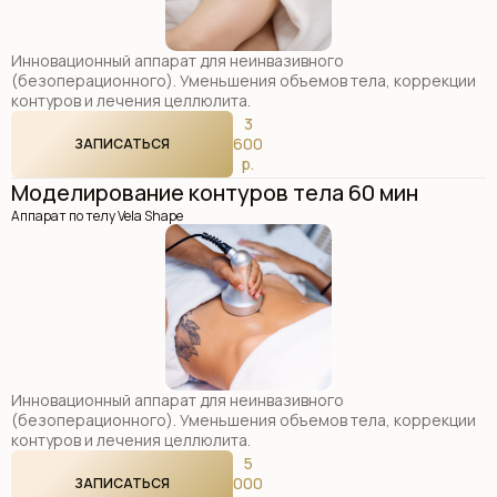
Инновационный аппарат для неинвазивного
(безоперационного). Уменьшения объемов тела, коррекции
контуров и лечения целлюлита.
3
600
ЗАПИСАТЬСЯ
р.
Моделирование контуров тела 60 мин
Аппарат по телу Vela Shape
Инновационный аппарат для неинвазивного
(безоперационного). Уменьшения объемов тела, коррекции
контуров и лечения целлюлита.
5
000
ЗАПИСАТЬСЯ