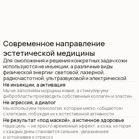
Современное направление
эстетической медицины
Для омоложения и решения конкретных задач кожи
используются не инъекции, а различные виды
физической энергии: световой, лазерной,
радиочастотной, ультразвуковой и электрической.
Не инъекции, а активация
Мы не заполняем морщины извне, а стимулируем
фибробласты производить собственный коллаген и эластин.
Не агрессия, а диалог
Мы используем технологии, которые мягко «общаются»
с клетками, побуждая их к естественной активности.
Не результат «под маской», а истинное здоровье
Наша цель — не просто временный эффект, а кожа, которая
с каждым днем становится сильнее, увлажненнее
и устойчивее к стрессу.