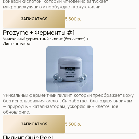
койевой кислотой, который мгновенно запускает
микроциркуляцию и пробуждает кожу к жизни.
5 500 р.
ЗАПИСАТЬСЯ
Prozyme + Ферменты #1
Уникальный ферментный пилинг (без кислот) +
Лифтинг маска
Уникальный ферментный пилинг, который преображает кожу
без использования кислот. Он работает благодаря энзимам
— природным катализаторам, ускоряющим клеточное
обновление.
5 500 р.
ЗАПИСАТЬСЯ
Пилинг Quic Peel