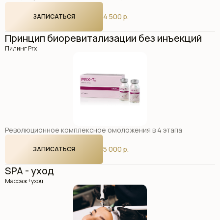
4 500 р.
ЗАПИСАТЬСЯ
Принцип биоревитализации без инъекций
Пилинг Prx
Революционное комплексное омоложения в 4 этапа
5 000 р.
ЗАПИСАТЬСЯ
SPA - уход
Массаж+уход