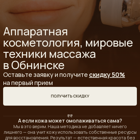
Аппаратная
косметология, мировые
техники массажа
в Обнинске
Оставьте заявку и получите
скидку 50%
на первый прием
ПОЛУЧИТЬ СКИДКУ
А если кожа может омолаживаться сама?
Мы в это верим. Наша методика не добавляет ничего
лишнего — она учит кожу использовать собственные ресурсы
для восстановления. Результат — естественная красота без