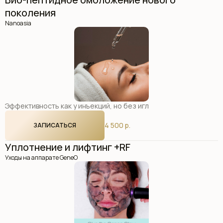
поколения
Nanoasia
Эффективность как у инъекций, но без игл
4 500 р.
ЗАПИСАТЬСЯ
Уплотнение и лифтинг +RF
Уходы на аппарате GeneO