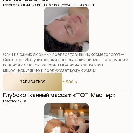
Разогревающий пилинг на основе ферментов и кислот
Один из самых любимых препаратов наших косметологов —
Quick peel. Это уникальный согревающий пилинг с молочной и
койевой кислотой, который мгновенно запускает
микроциркуляцию и пробуждает кожу к жизни.
4 500 р.
ЗАПИСАТЬСЯ
Глубокотканный массаж «ТОП-Мастер»
Массаж лица