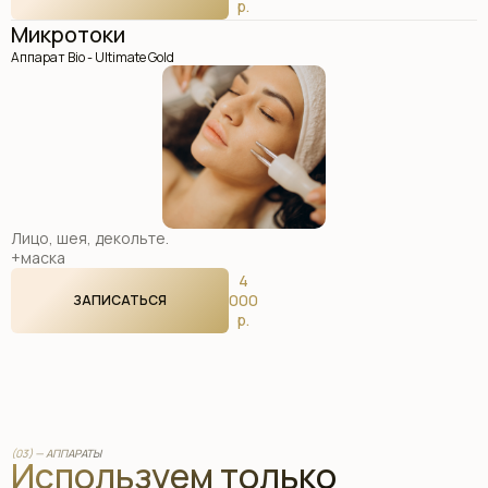
р.
Микротоки
Аппарат Bio - Ultimate Gold
Лицо, шея, декольте.
+маска
4
000
ЗАПИСАТЬСЯ
р.
Brows
Брови. Пудровое напыление.
(03) — АППАРАТЫ
Используем только