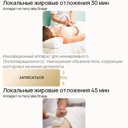
Локальные жировые отложения 30 мин
Аппарат по телу Vela Shape
Инновационный аппарат для неинвазивного
(безоперационного). Уменьшения объемов тела, коррекции
контуров и лечения целлюлита.
2
500
ЗАПИСАТЬСЯ
р.
Локальные жировые отложения 45 мин
Аппарат по телу Vela Shape