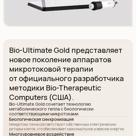
Bio-Ultimate Gold представляет
новое поколение аппаратов
микротоковой терапии
от официального разработчика
методики Bio-Therapeutic
Computers (США).
Bio-Ultimate Gold сочетает технологию
метаболического тепла с биологически
соответствующими микротоками.
Биологическая синхронизация
Микротоки точно соответствуют собственным электрическим
ритмам клеток, что обеспечивает максимальное усвоение энергии
Многоуровневое воздействие