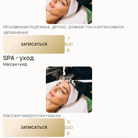
Мгновенная подтяжка, детокс, ровный тон и интенсивное
увлажнение
7
500
ЗАПИСАТЬСЯ
р.
SPA - уход
Массаж+уход
Массаж+микротоки+маска
6
000
ЗАПИСАТЬСЯ
р.