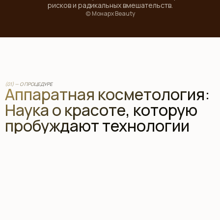
рисков и радикальных вмешательств.
(c) Монарх Beauty
(01) — О ПРОЦЕДУРЕ
Аппаратная косметология
:
Наука о красоте
,
которую
пробуждают технологии