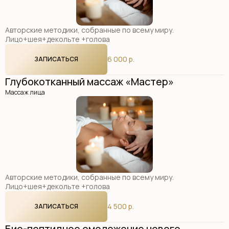
Авторские методики, собранные по всему миру.
Лицо+шея+декольте +голова
6 000 р.
ЗАПИСАТЬСЯ
Глубокотканный массаж «Мастер»
Массаж лица
Авторские методики, собранные по всему миру.
Лицо+шея+декольте +голова
4 500 р.
ЗАПИСАТЬСЯ
Био-пептидное омоложение нового