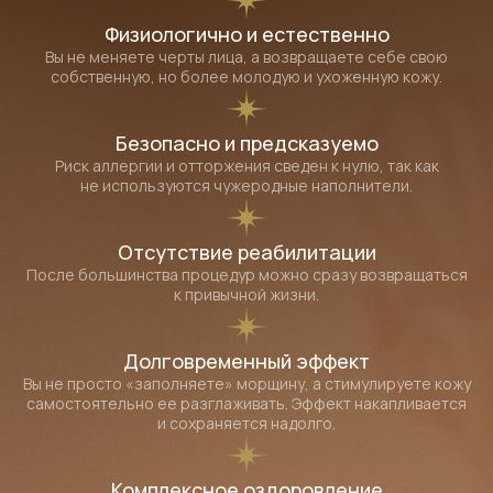
Физиологично и естественно
Вы не меняете черты лица, а возвращаете себе свою
собственную, но более молодую и ухоженную кожу.
Безопасно и предсказуемо
Риск аллергии и отторжения сведен к нулю, так как
не используются чужеродные наполнители.
Отсутствие реабилитации
После большинства процедур можно сразу возвращаться
к привычной жизни.
Долговременный эффект
Вы не просто «заполняете» морщину, а стимулируете кожу
самостоятельно ее разглаживать. Эффект накапливается
и сохраняется надолго.
Комплексное оздоровление