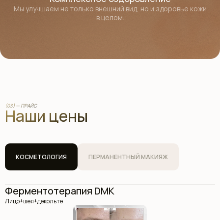
Мы улучшаем не только внешний вид, но и здоровье кожи
в целом.
(03) — ПРАЙС
Наши цены
КОСМЕТОЛОГИЯ
ПЕРМАНЕНТНЫЙ МАКИЯЖ
Ферментотерапия DMK
Лицо+шея+декольте